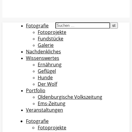
Fotografie
Fotoprojekte
Fundstücke
Galerie
Nachdenkliches
Wissenswertes
Ernährung
Geflügel
Hunde
Der Wolf
Portfolio
Oldenburgische Volkszeitung
Ems-Zeitung
Veranstaltungen
Fotografie
Fotoprojekte