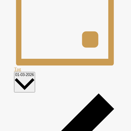
Tag
Datum
01-03-2026
wählen.