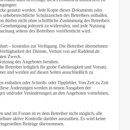
ingungen:
cke genutzt werden. Jede Kopie dieses Dokuments oder
s urheberrechtliche Schutzzeichen des Betreibers enthalten.
 dürfen nicht ohne schriftliche Zustimmung des Betreibers
se Genehmigung jederzeit zu widerrufen, und jede Nutzung
machung seitens des Betreibers veröffentlicht wird.
inbart – kostenlos zur Verfügung. Die Betreiber übernehmen
Verfügbarkeit der Dienste, Verlust von auf Raddetal.de
mmten Zweck.
r Nutzung des Angebotes beruhen.
e Betreiber lediglich für grobe Fahrlässigkeit und Vorsatz.
er und werden auf diesen Seiten ausschließlich zu
 enthalten oder Schreib- oder Tippfehler. Von Zeit zu Zeit
 diese Änderungen werden in neuen Ausgaben der
rungen und/oder Veränderungen an den Angeboten vornehmen,
 und im Forum ist es dem Betreiber nicht möglich, alle
ttelbare aktive Kontrolle darüber auszuüben. Es wird keine
 eingestellten Beiträge übernommen.