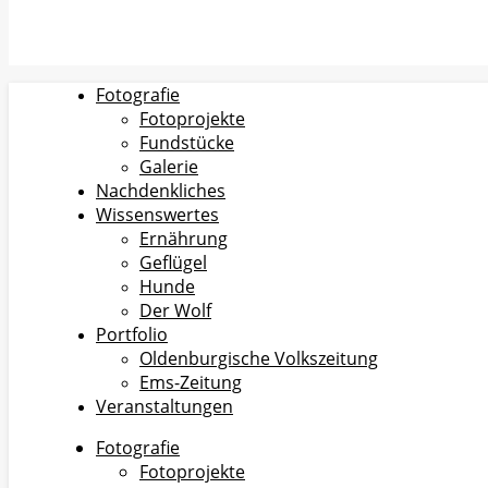
Fotografie
Fotoprojekte
Fundstücke
Galerie
Nachdenkliches
Wissenswertes
Ernährung
Geflügel
Hunde
Der Wolf
Portfolio
Oldenburgische Volkszeitung
Ems-Zeitung
Veranstaltungen
Fotografie
Fotoprojekte