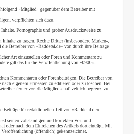
achfolgend »Mitglied« gegenüber dem Betreiber mit
igen, verpflichten sich dazu,
er Inhalte, Pornographie und grober Ausdrucksweise zu
n Inhalte zu tragen, Rechte Dritter (insbesondere Marken-,
d die Betreiber von »Raddetal.de« von durch ihre Beiträge
cher Art einzustellen oder Foren und Kommentare zu
ndere gilt das für die Veröffentlichung von »0900«-
eichten Kommentaren oder Forenbeiträgen. Die Betreiber von
 nach eigenem Ermessen zu editieren oder zu löschen. Bei
etreiber ferner vor, die Mitgliedschaft zeitlich begrenzt zu
 Beiträge für redaktionellen Teil von »Raddetal.de«
lied seinen vollständigen und korrekten Vor- und
t oder nach dem Einreichen des Artikels dort einträgt. Mit
 Veröffentlichung (öffentlich) gekennzeichnet.