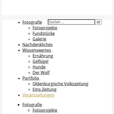
Fotografie
Fotoprojekte
Fundstücke
Galerie
Nachdenkliches
Wissenswertes
Ernährung
Geflügel
Hunde
Der Wolf
Portfolio
Oldenburgische Volkszeitung
Ems-Zeitung
Veranstaltungen
Fotografie
Fotoprojekte