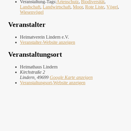
Veranstaltung-Tags:
Artenschutz
,
Biodiversität
,
Landschaft
,
Landwirtschaft
,
Moor
,
Rote Liste
,
Vögel
,
Wiesenvögel
Veranstalter
Heimatverein Lindern e.V.
Veranstalter-Website anzeigen
Veranstaltungsort
Heimathaus Lindern
Kirchstraße 2
Lindern
,
49699
Google Karte anzeigen
Veranstaltungsort-Website anzeigen