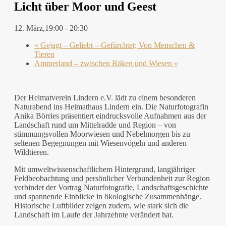
Licht über Moor und Geest
12. März,19:00
-
20:30
«
Gejagt – Geliebt – Gefürchtet; Von Menschen &
Tieren
Ammerland – zwischen Bäken und Wiesen
»
Der
Heimatverein Lindern e.V.
lädt zu einem besonderen
Naturabend ins
Heimathaus Lindern
ein. Die Naturfotografin
Anika Börries präsentiert eindrucksvolle Aufnahmen aus der
Landschaft rund um Mittelradde und Region – von
stimmungsvollen Moorwiesen und Nebelmorgen bis zu
seltenen Begegnungen mit Wiesenvögeln und anderen
Wildtieren.
Mit umweltwissenschaftlichem Hintergrund, langjähriger
Feldbeobachtung und persönlicher Verbundenheit zur Region
verbindet der Vortrag Naturfotografie, Landschaftsgeschichte
und spannende Einblicke in ökologische Zusammenhänge.
Historische Luftbilder zeigen zudem, wie stark sich die
Landschaft im Laufe der Jahrzehnte verändert hat.