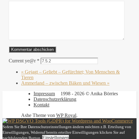
Current ye@r
*
«
Gejagt – Geliebt – Gefürchtet; Von Menschen &
Tieren
Ammerland – zwischen Bäken und Wiesen
»
Impressum
1998 - 2026 © Anika Börries
Datenschutzerklärung
Kontakt
Ashe Theme von
WP Royal
.
Sofern Sie Ihre Datenschutzeinstellungen ändern möchten z.B. Erteilung von
Einwilligungen, Widerruf bereits erteilter Einwilligungen klicken Sie auf
Einstellungen
nachfolgenden Button.