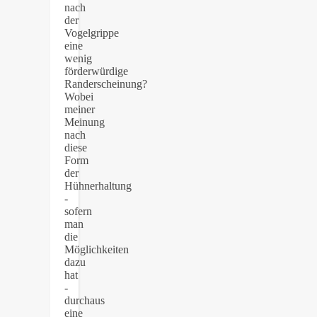
nach
der
Vogelgrippe
eine
wenig
förderwürdige
Randerscheinung?
Wobei
meiner
Meinung
nach
diese
Form
der
Hühnerhaltung
-
sofern
man
die
Möglichkeiten
dazu
hat
-
durchaus
eine