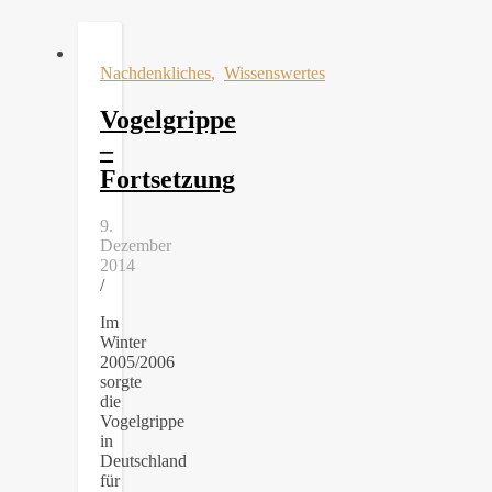
Nachdenkliches
,
Wissenswertes
Vogelgrippe
–
Fortsetzung
9.
Dezember
2014
/
Im
Winter
2005/2006
sorgte
die
Vogelgrippe
in
Deutschland
für