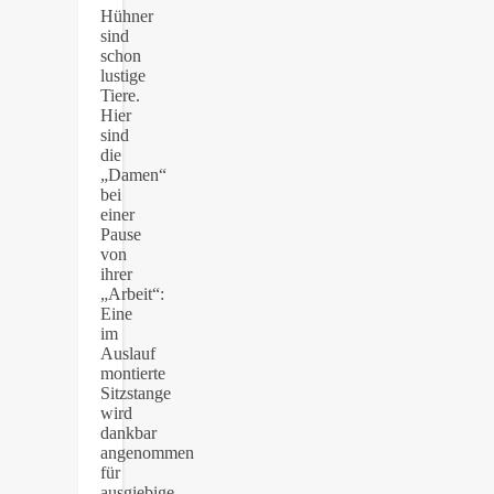
Hühner
sind
schon
lustige
Tiere.
Hier
sind
die
„Damen“
bei
einer
Pause
von
ihrer
„Arbeit“:
Eine
im
Auslauf
montierte
Sitzstange
wird
dankbar
angenommen
für
ausgiebige