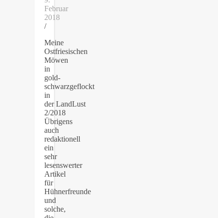
Februar
2018
/
Meine
Ostfriesischen
Möwen
in
gold-
schwarzgeflockt
in
der LandLust
2/2018
Übrigens
auch
redaktionell
ein
sehr
lesenswerter
Artikel
für
Hühnerfreunde
und
solche,
die