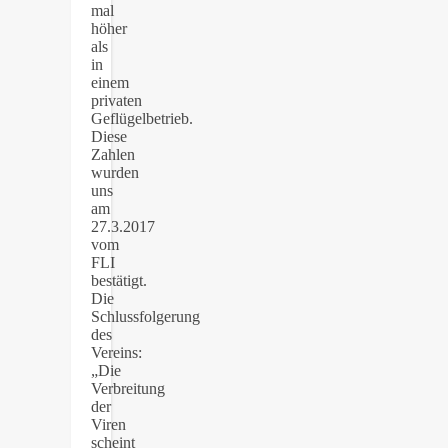
mal
höher
als
in
einem
privaten
Geflügelbetrieb.
Diese
Zahlen
wurden
uns
am
27.3.2017
vom
FLI
bestätigt.
Die
Schlussfolgerung
des
Vereins:
„Die
Verbreitung
der
Viren
scheint