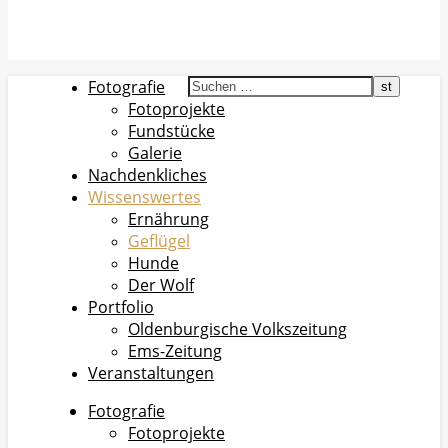
Fotografie
Fotoprojekte
Fundstücke
Galerie
Nachdenkliches
Wissenswertes
Ernährung
Geflügel
Hunde
Der Wolf
Portfolio
Oldenburgische Volkszeitung
Ems-Zeitung
Veranstaltungen
Fotografie
Fotoprojekte