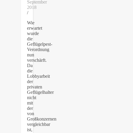
September
2018
/
Wie
erwartet
wurde
die
Geflügelpest-
Verordnung
nun
verschärft.
Da
die
Lobbyarbeit
der
privaten
Geflügelhalter
nicht
mit
der
von
Großkonzernen
vergleichbar
ist,