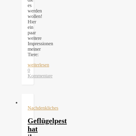
es
werden
wollen!
Hier
ein
paar
weitere
Impressionen
meiner
Tiere:
weiterlesen
0
Kommentare
Nachdenkliches
Geflügelpest
hat