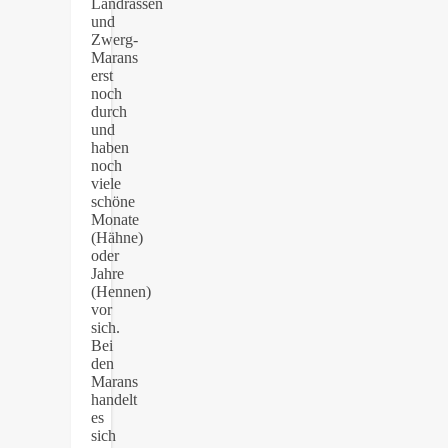
Landrassen
und
Zwerg-
Marans
erst
noch
durch
und
haben
noch
viele
schöne
Monate
(Hähne)
oder
Jahre
(Hennen)
vor
sich.
Bei
den
Marans
handelt
es
sich