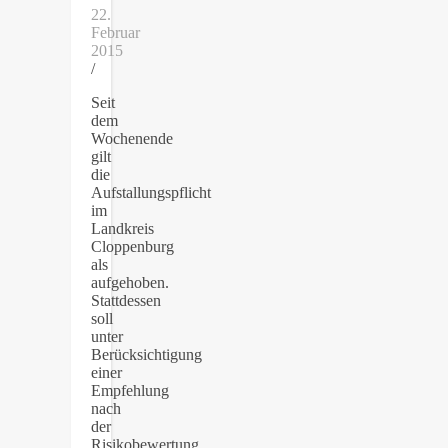
22.
Februar
2015
/
Seit
dem
Wochenende
gilt
die
Aufstallungspflicht
im
Landkreis
Cloppenburg
als
aufgehoben.
Stattdessen
soll
unter
Berücksichtigung
einer
Empfehlung
nach
der
Risikobewertung