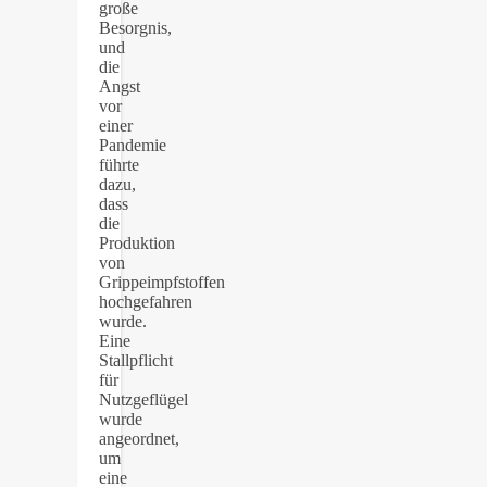
große
Besorgnis,
und
die
Angst
vor
einer
Pandemie
führte
dazu,
dass
die
Produktion
von
Grippeimpfstoffen
hochgefahren
wurde.
Eine
Stallpflicht
für
Nutzgeflügel
wurde
angeordnet,
um
eine