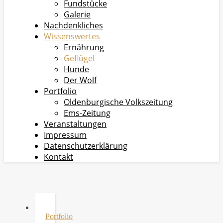
Fundstücke
Galerie
Nachdenkliches
Wissenswertes
Ernährung
Geflügel
Hunde
Der Wolf
Portfolio
Oldenburgische Volkszeitung
Ems-Zeitung
Veranstaltungen
Impressum
Datenschutzerklärung
Kontakt
Portfolio