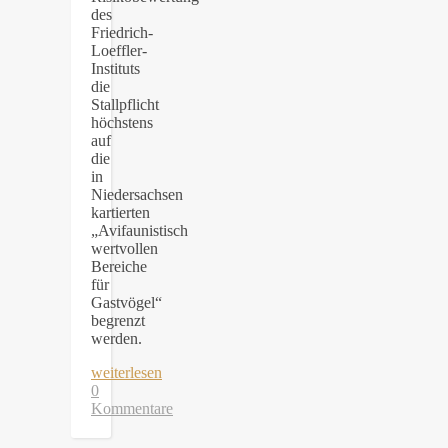
des
Friedrich-
Loeffler-
Instituts
die
Stallpflicht
höchstens
auf
die
in
Niedersachsen
kartierten
„Avifaunistisch
wertvollen
Bereiche
für
Gastvögel“
begrenzt
werden.
weiterlesen
0
Kommentare