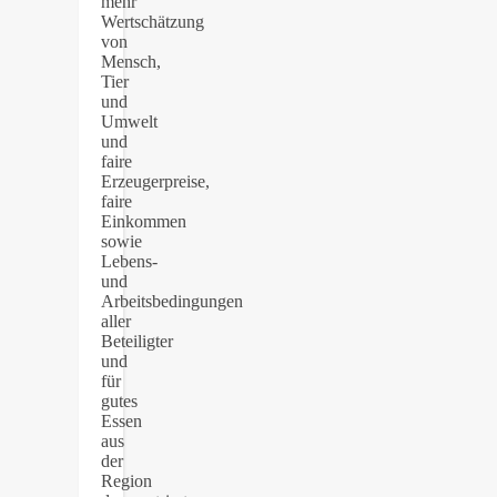
mehr
Wertschätzung
von
Mensch,
Tier
und
Umwelt
und
faire
Erzeugerpreise,
faire
Einkommen
sowie
Lebens-
und
Arbeitsbedingungen
aller
Beteiligter
und
für
gutes
Essen
aus
der
Region