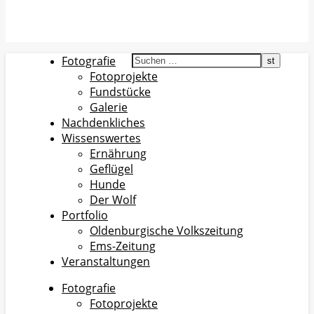
Fotografie
Fotoprojekte
Fundstücke
Galerie
Nachdenkliches
Wissenswertes
Ernährung
Geflügel
Hunde
Der Wolf
Portfolio
Oldenburgische Volkszeitung
Ems-Zeitung
Veranstaltungen
Fotografie
Fotoprojekte