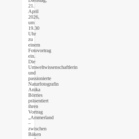
Dienstag,
21.
April
2026,
um
19.30
Uhr
zu
einem
Fotovortrag
ein.
Die
Umweltwissenschaftlerin
und
passionierte
Naturfotografin
Anika
Börries
präsentiert
ihren
Vortrag
„Ammerland
–
zwischen
Bäken