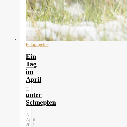
Fotoprojekte
Ein
Tag
im
April
–
unter
Schnepfen
7.
April
2021