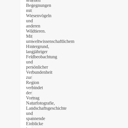
seltenen
Begegnungen
mit
Wiesenvögeln
und
anderen
Wildtieren.
Mit
umweltwissenschaftlichem
Hintergrund,
langjähriger
Feldbeobachtung
und
persönlicher
Verbundenheit
zur
Region
verbindet
der
Vortrag
Naturfotografie,
Landschaftsgeschichte
und
spannende
Einblicke