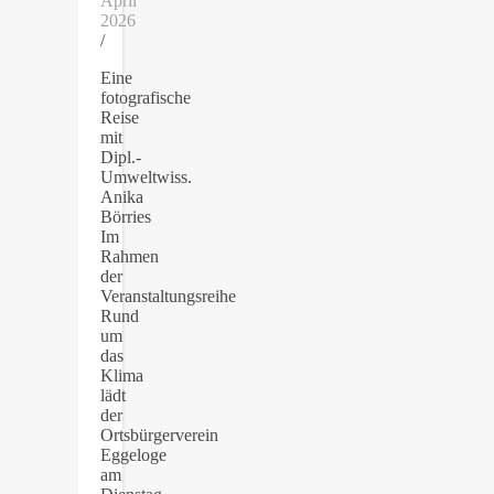
April
2026
/
Eine
fotografische
Reise
mit
Dipl.-
Umweltwiss.
Anika
Börries
Im
Rahmen
der
Veranstaltungsreihe
Rund
um
das
Klima
lädt
der
Ortsbürgerverein
Eggeloge
am