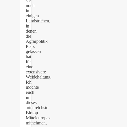
sie
noch
in
einigen
Landstrichen,
in
denen
die
Agrarpolitik
Platz
gelassen
hat
für
eine
extensivere
Weidehaltung.
Ich
möchte
euch
in
dieses
artenreichste
Biotop
Mitteleuropas
mitnehmen,