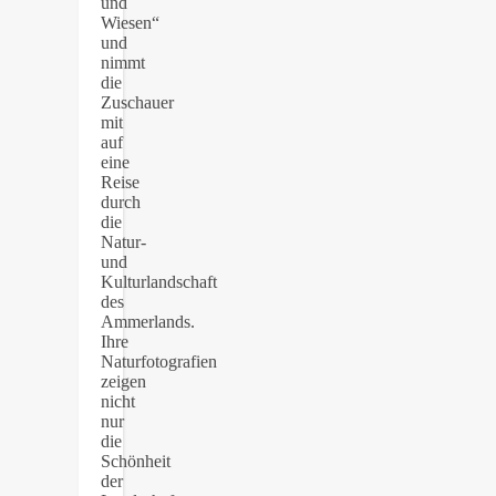
und
Wiesen“
und
nimmt
die
Zuschauer
mit
auf
eine
Reise
durch
die
Natur-
und
Kulturlandschaft
des
Ammerlands.
Ihre
Naturfotografien
zeigen
nicht
nur
die
Schönheit
der