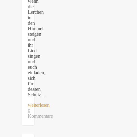
wenn
die
Lerchen
in
den
Himmel
steigen
und
ihr
Lied
singen
und
euch
einladen,
sich
für
dessen
Schutz…
weiterlesen
0
Kommentare