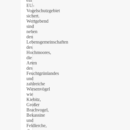
ein
EU-
Vogelschutzgebiet
sichert.
Wertgebend
sind
neben
den
Lebensgemeinschaften
des
Hochmoores,
die
Arten
des
Feuchtgrünlandes
und
zahlreiche
Wiesenvögel
wie
Kiebitz,
Großer
Brachvogel,
Bekassine
und
Feldlerche,