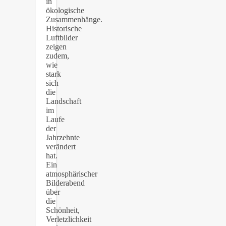
in
ökologische
Zusammenhänge.
Historische
Luftbilder
zeigen
zudem,
wie
stark
sich
die
Landschaft
im
Laufe
der
Jahrzehnte
verändert
hat.
Ein
atmosphärischer
Bilderabend
über
die
Schönheit,
Verletzlichkeit