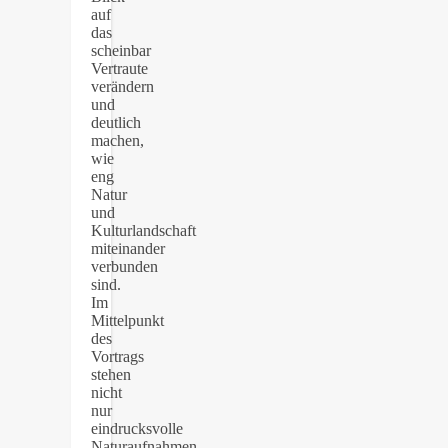
auf
das
scheinbar
Vertraute
verändern
und
deutlich
machen,
wie
eng
Natur
und
Kulturlandschaft
miteinander
verbunden
sind.
Im
Mittelpunkt
des
Vortrags
stehen
nicht
nur
eindrucksvolle
Naturaufnahmen,