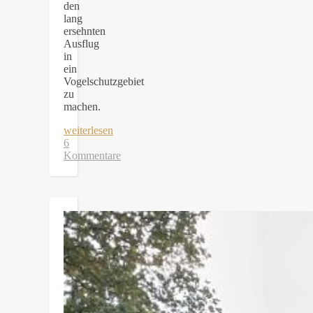
den
lang
ersehnten
Ausflug
in
ein
Vogelschutzgebiet
zu
machen.
weiterlesen
6
Kommentare