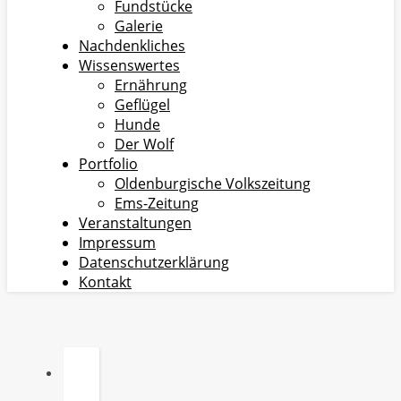
Fundstücke
Galerie
Nachdenkliches
Wissenswertes
Ernährung
Geflügel
Hunde
Der Wolf
Portfolio
Oldenburgische Volkszeitung
Ems-Zeitung
Veranstaltungen
Impressum
Datenschutzerklärung
Kontakt