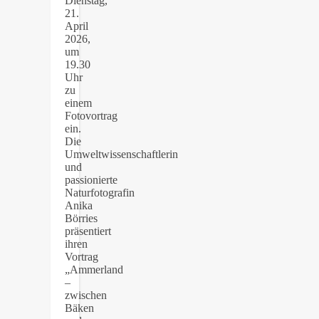
Dienstag,
21.
April
2026,
um
19.30
Uhr
zu
einem
Fotovortrag
ein.
Die
Umweltwissenschaftlerin
und
passionierte
Naturfotografin
Anika
Börries
präsentiert
ihren
Vortrag
„Ammerland
–
zwischen
Bäken