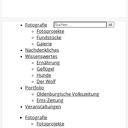
Fotografie
Fotoprojekte
Fundstücke
Galerie
Nachdenkliches
Wissenswertes
Ernährung
Geflügel
Hunde
Der Wolf
Portfolio
Oldenburgische Volkszeitung
Ems-Zeitung
Veranstaltungen
Fotografie
Fotoprojekte