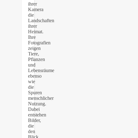
ihrer
Kamera
die
Landschaften
ihrer
Heimat.
Ihre
Fotografien
zeigen
Tiere,
Pflanzen
und
Lebensräume
ebenso
wie
die
Spuren
menschlicher
Nutzung.
Dabei
entstehen
Bilder,
die
den
Blick