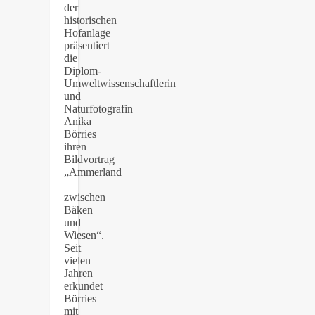
der
historischen
Hofanlage
präsentiert
die
Diplom-
Umweltwissenschaftlerin
und
Naturfotografin
Anika
Börries
ihren
Bildvortrag
„Ammerland
–
zwischen
Bäken
und
Wiesen“.
Seit
vielen
Jahren
erkundet
Börries
mit