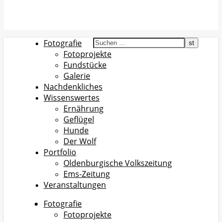
Fotografie
Fotoprojekte
Fundstücke
Galerie
Nachdenkliches
Wissenswertes
Ernährung
Geflügel
Hunde
Der Wolf
Portfolio
Oldenburgische Volkszeitung
Ems-Zeitung
Veranstaltungen
Fotografie
Fotoprojekte