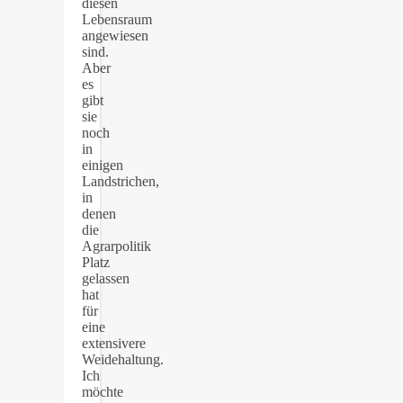
diesen
Lebensraum
angewiesen
sind.
Aber
es
gibt
sie
noch
in
einigen
Landstrichen,
in
denen
die
Agrarpolitik
Platz
gelassen
hat
für
eine
extensivere
Weidehaltung.
Ich
möchte