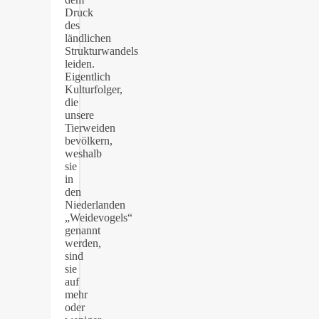
Druck
des
ländlichen
Strukturwandels
leiden.
Eigentlich
Kulturfolger,
die
unsere
Tierweiden
bevölkern,
weshalb
sie
in
den
Niederlanden
„Weidevogels“
genannt
werden,
sind
sie
auf
mehr
oder