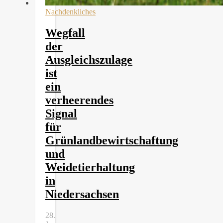
Nachdenkliches
Wegfall
der
Ausgleichszulage
ist
ein
verheerendes
Signal
für
Grünlandbewirtschaftung
und
Weidetierhaltung
in
Niedersachsen
28.