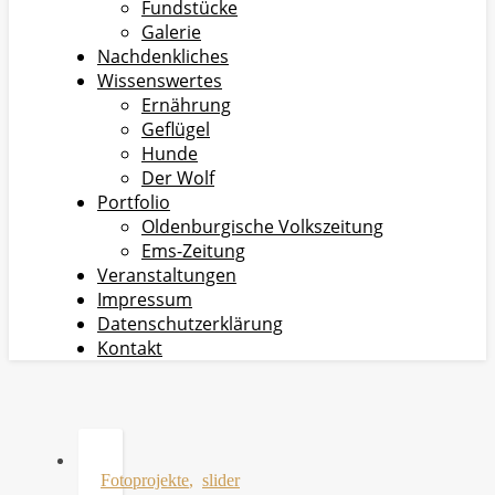
Fundstücke
Galerie
Nachdenkliches
Wissenswertes
Ernährung
Geflügel
Hunde
Der Wolf
Portfolio
Oldenburgische Volkszeitung
Ems-Zeitung
Veranstaltungen
Impressum
Datenschutzerklärung
Kontakt
Fotoprojekte
,
slider