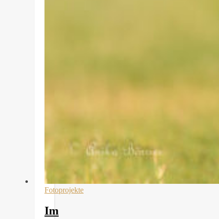
Fotoprojekte
Im