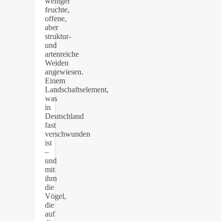
weniger
feuchte,
offene,
aber
struktur-
und
artenreiche
Weiden
angewiesen.
Einem
Landschaftselement,
was
in
Deutschland
fast
verschwunden
ist
–
und
mit
ihm
die
Vögel,
die
auf