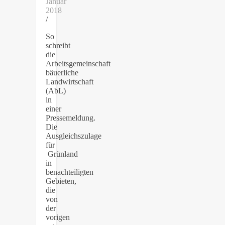
Januar
2018
/
So
schreibt
die
Arbeitsgemeinschaft
bäuerliche
Landwirtschaft
(AbL)
in
einer
Pressemeldung.
Die
Ausgleichszulage
für
Grünland
in
benachteiligten
Gebieten,
die
von
der
vorigen