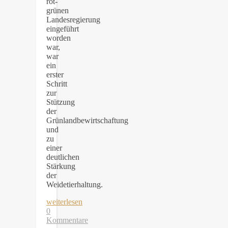
rot-
grünen
Landesregierung
eingeführt
worden
war,
war
ein
erster
Schritt
zur
Stützung
der
Grünlandbewirtschaftung
und
zu
einer
deutlichen
Stärkung
der
Weidetierhaltung.
weiterlesen
0
Kommentare