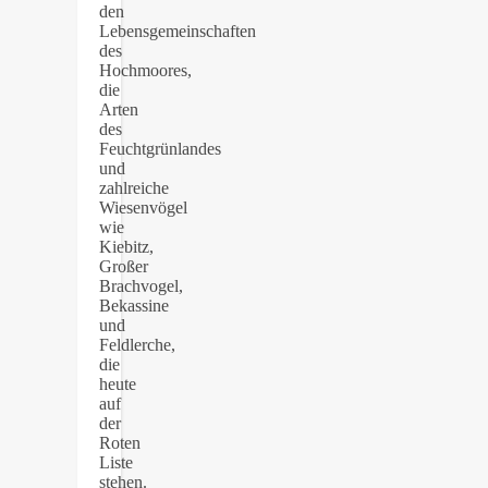
den
Lebensgemeinschaften
des
Hochmoores,
die
Arten
des
Feuchtgrünlandes
und
zahlreiche
Wiesenvögel
wie
Kiebitz,
Großer
Brachvogel,
Bekassine
und
Feldlerche,
die
heute
auf
der
Roten
Liste
stehen.