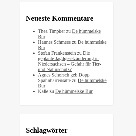
Neueste Kommentare
Thea Timpker
zu
De hümmelske
Bur
Hannes Schmees
zu
De hümmelske
Bur
Stefan Frankenstein
zu
Die
geplante Jagdgesetzänderung in
Niedersachsen – Gefahr für Tier-
und Naturschutz?
Agnes Sehorsch geb Dopp
Spahnharrensätte
zu
De hümmelske
Bur
Kalle
zu
De hümmelske Bur
Schlagwörter