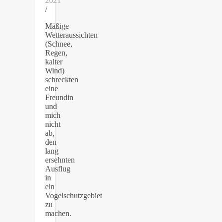
2021
/
Mäßige
Wetteraussichten
(Schnee,
Regen,
kalter
Wind)
schreckten
eine
Freundin
und
mich
nicht
ab,
den
lang
ersehnten
Ausflug
in
ein
Vogelschutzgebiet
zu
machen.