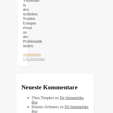
Vierbeiner
in
den
tierlieben
Norden
Europas
etwas
an
der
Problematik
ändert.
weiterlesen
1 Kommentar
Neueste Kommentare
Thea Timpker
zu
De hümmelske
Bur
Hannes Schmees
zu
De hümmelske
Bur