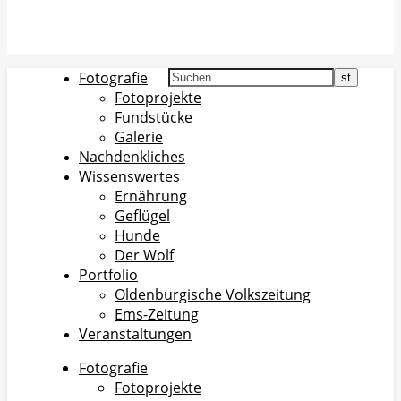
Fotografie
Fotoprojekte
Fundstücke
Galerie
Nachdenkliches
Wissenswertes
Ernährung
Geflügel
Hunde
Der Wolf
Portfolio
Oldenburgische Volkszeitung
Ems-Zeitung
Veranstaltungen
Fotografie
Fotoprojekte