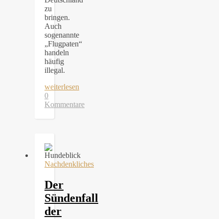
zu
bringen.
Auch
sogenannte
„Flugpaten“
handeln
häufig
illegal.
weiterlesen
0
Kommentare
Nachdenkliches
Der
Sündenfall
der