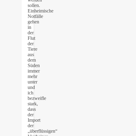
sollen.
Einheimische
Notfälle
gehen
in
der
Flut
der
Tiere
aus
dem
Süden
immer
mehr
unter
und
ich
bezweifle
stark,
dass
der
Import
der
„überflüssigen“