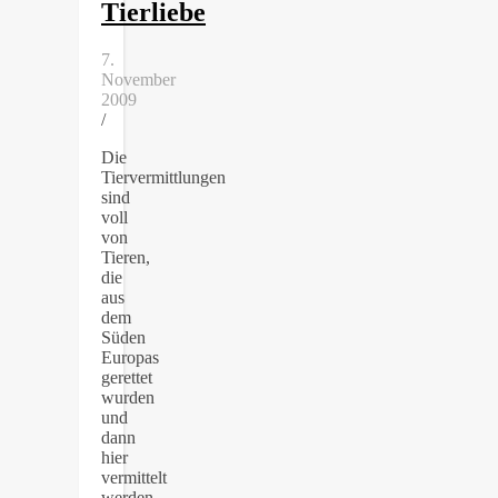
Tierliebe
7.
November
2009
/
Die
Tiervermittlungen
sind
voll
von
Tieren,
die
aus
dem
Süden
Europas
gerettet
wurden
und
dann
hier
vermittelt
werden