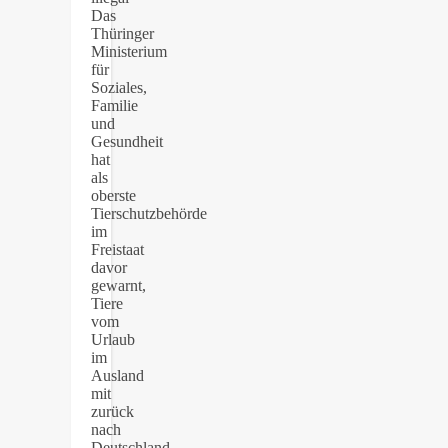
Das
Thüringer
Ministerium
für
Soziales,
Familie
und
Gesundheit
hat
als
oberste
Tierschutzbehörde
im
Freistaat
davor
gewarnt,
Tiere
vom
Urlaub
im
Ausland
mit
zurück
nach
Deutschland