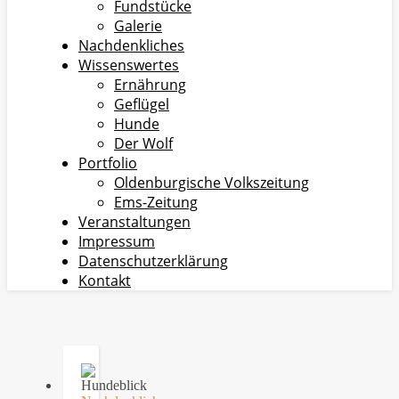
Fundstücke
Galerie
Nachdenkliches
Wissenswertes
Ernährung
Geflügel
Hunde
Der Wolf
Portfolio
Oldenburgische Volkszeitung
Ems-Zeitung
Veranstaltungen
Impressum
Datenschutzerklärung
Kontakt