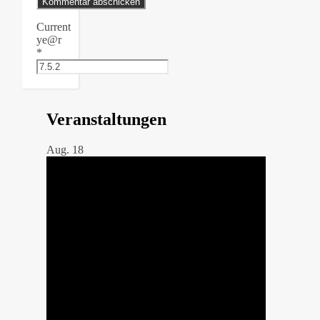
Current
ye@r
*
Veranstaltungen
Aug.
18