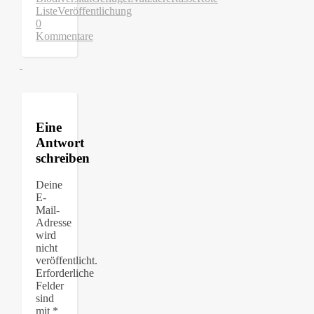
Liste
Veröffentlichung
0
Kommentare
Eine
Antwort
schreiben
Deine
E-
Mail-
Adresse
wird
nicht
veröffentlicht.
Erforderliche
Felder
sind
mit
*