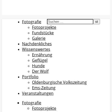
Fotografie
Fotoprojekte
Fundstücke
Galerie
Nachdenkliches
Wissenswertes
Ernährung
Geflügel
Hunde
Der Wolf
Portfolio
Oldenburgische Volkszeitung
Ems-Zeitung
Veranstaltungen
Fotografie
Fotoprojekte