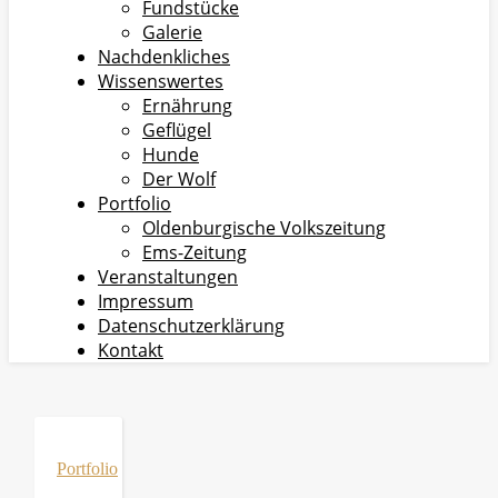
Fundstücke
Galerie
Nachdenkliches
Wissenswertes
Ernährung
Geflügel
Hunde
Der Wolf
Portfolio
Oldenburgische Volkszeitung
Ems-Zeitung
Veranstaltungen
Impressum
Datenschutzerklärung
Kontakt
Portfolio