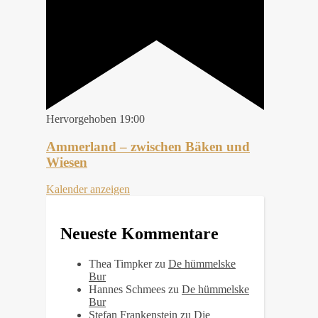
Hervorgehoben
19:00
Ammerland – zwischen Bäken und
Wiesen
Kalender anzeigen
Neueste Kommentare
Thea Timpker
zu
De hümmelske
Bur
Hannes Schmees
zu
De hümmelske
Bur
Stefan Frankenstein
zu
Die