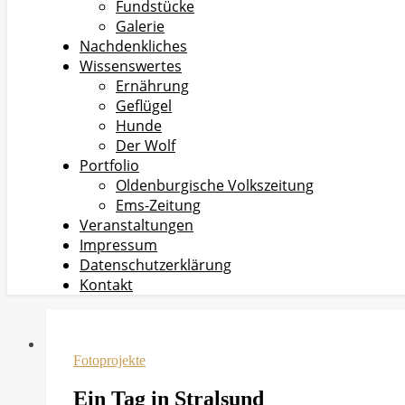
Fundstücke
Galerie
Nachdenkliches
Wissenswertes
Ernährung
Geflügel
Hunde
Der Wolf
Portfolio
Oldenburgische Volkszeitung
Ems-Zeitung
Veranstaltungen
Impressum
Datenschutzerklärung
Kontakt
Fotoprojekte
Ein Tag in Stralsund