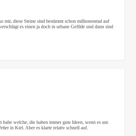
nke mir, diese Steine sind bestimmt schon millionenmal auf
rschlägt es einen ja doch in urbane Gefilde und dann sind
h habe welche, die haben immer gute Ideen, wenn es um
er in Kiel. Aber es klarte relativ schnell auf.