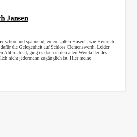
ch Jansen
der schön und spannend, einem „alten Hasen“, wie Heinrich
h dafür die Gelegenheit auf Schloss Clemenswerth. Leider
en Abbruch tat, ging es doch in den alten Weinkeller des
ich nicht jedermann zugänglich ist. Hier meine