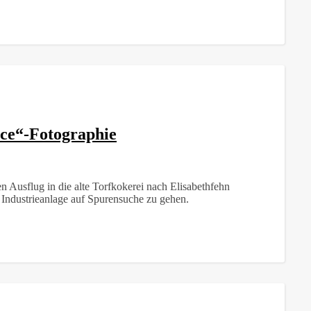
lace“-Fotographie
n Ausflug in die alte Torfkokerei nach Elisabethfehn
n Industrieanlage auf Spurensuche zu gehen.