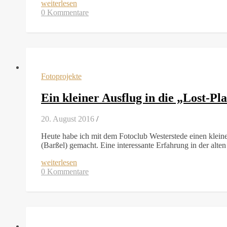
weiterlesen
0 Kommentare
Fotoprojekte
Ein kleiner Ausflug in die „Lost-P
20. August 2016
/
Heute habe ich mit dem Fotoclub Westerstede einen kleine
(Barßel) gemacht. Eine interessante Erfahrung in der alte
weiterlesen
0 Kommentare