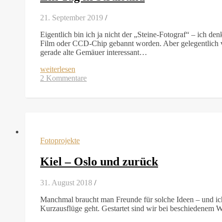
21. September 2019
/
Eigentlich bin ich ja nicht der „Steine-Fotograf“ – ich de
Film oder CCD-Chip gebannt worden. Aber gelegentlich ve
gerade alte Gemäuer interessant…
weiterlesen
2 Kommentare
Fotoprojekte
Kiel – Oslo und zurück
31. August 2018
/
Manchmal braucht man Freunde für solche Ideen – und ic
Kurzausflüge geht. Gestartet sind wir bei beschiedenem Wett