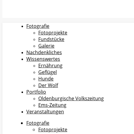
Fotografie
Fotoprojekte
Fundstücke
Galerie
Nachdenkliches
Wissenswertes
Ernährung
Geflügel
Hunde
Der Wolf
Portfolio
Oldenburgische Volkszeitung
Ems-Zeitung
Veranstaltungen
Fotografie
Fotoprojekte