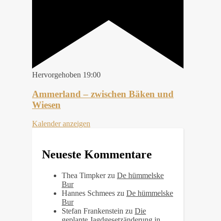
Hervorgehoben
19:00
Ammerland – zwischen Bäken und
Wiesen
Kalender anzeigen
Neueste Kommentare
Thea Timpker
zu
De hümmelske
Bur
Hannes Schmees
zu
De hümmelske
Bur
Stefan Frankenstein
zu
Die
geplante Jagdgesetzänderung in