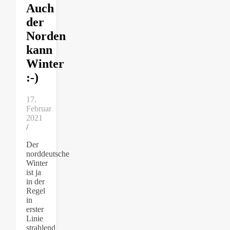
Auch
der
Norden
kann
Winter
:-)
17.
Februar
2021
/
Der
norddeutsche
Winter
ist ja
in der
Regel
in
erster
Linie
strahlend