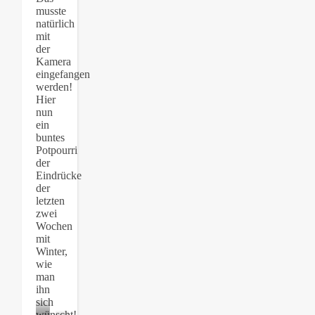
musste
natürlich
mit
der
Kamera
eingefangen
werden!
Hier
nun
ein
buntes
Potpourri
der
Eindrücke
der
letzten
zwei
Wochen
mit
Winter,
wie
man
ihn
sich
wünscht!