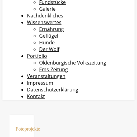
Fundstücke
Galerie
Nachdenkliches
Wissenswertes
Ernährung
Geflügel
Hunde
Der Wolf
Portfolio
Oldenburgische Volkszeitung
Ems-Zeitung
Veranstaltungen
Impressum
Datenschutzerklärung
Kontakt
Fotoprojekte