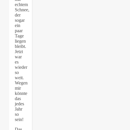
echtem
Schnee,
der
sogar
ein
paar
Tage
liegen
bleibt.
Jetzt
war
es
wieder
so
weit.
Wegen
mir
könnte
das
jedes
Jahr
so
sein!
Das