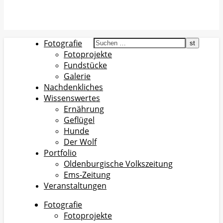
Fotografie
Fotoprojekte
Fundstücke
Galerie
Nachdenkliches
Wissenswertes
Ernährung
Geflügel
Hunde
Der Wolf
Portfolio
Oldenburgische Volkszeitung
Ems-Zeitung
Veranstaltungen
Fotografie
Fotoprojekte