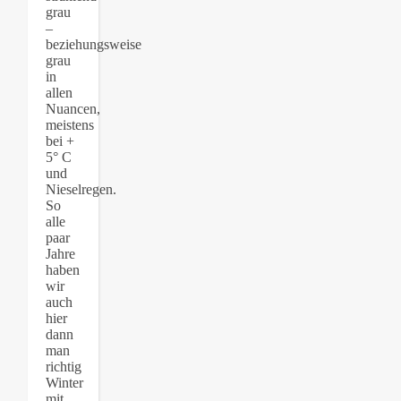
grau
–
beziehungsweise
grau
in
allen
Nuancen,
meistens
bei +
5° C
und
Nieselregen.
So
alle
paar
Jahre
haben
wir
auch
hier
dann
man
richtig
Winter
mit