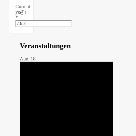
Current
ye@r
*
Veranstaltungen
Aug.
18