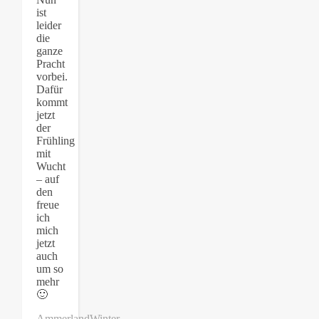
ist
leider
die
ganze
Pracht
vorbei.
Dafür
kommt
jetzt
der
Frühling
mit
Wucht
– auf
den
freue
ich
mich
jetzt
auch
um so
mehr
🙂
Ammerland
Winter