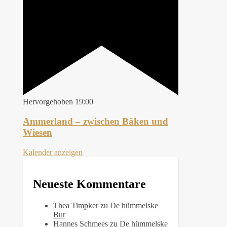
Hervorgehoben
19:00
Ammerland – zwischen Bäken und
Wiesen
Kalender anzeigen
Neueste Kommentare
Thea Timpker
zu
De hümmelske
Bur
Hannes Schmees
zu
De hümmelske