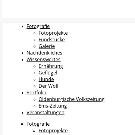
Fotografie
Fotoprojekte
Fundstücke
Galerie
Nachdenkliches
Wissenswertes
Ernährung
Geflügel
Hunde
Der Wolf
Portfolio
Oldenburgische Volkszeitung
Ems-Zeitung
Veranstaltungen
Fotografie
Fotoprojekte