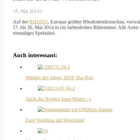
18. Mai 2014
/
Auf der
RHODO
, Europas größter Rhododendronschau, verwand
17. bis 26. Mai 2014 in ein farbenfrohes Blütenmeer. Alle Arten
einmaliges Spektakel.
Auch interessant:
Wildtier des Jahres 2019: Das Reh
Auch der Norden kann Winter :-)
Zum Vogelzug auf Helgoland