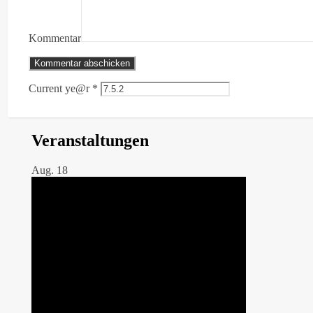
Kommentar
Current ye@r
*
Veranstaltungen
Aug.
18