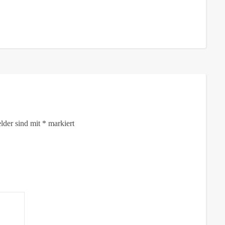
elder sind mit
*
markiert