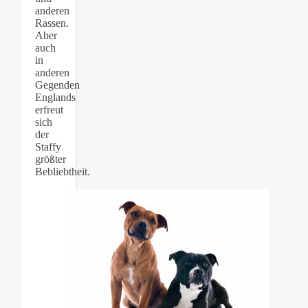
anderen
Rassen.
Aber
auch
in
anderen
Gegenden
Englands
erfreut
sich
der
Staffy
größter
Bebliebtheit.