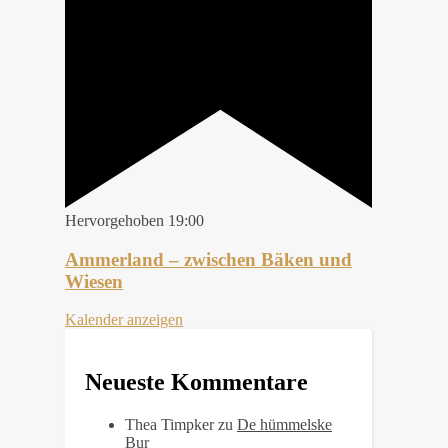
Hervorgehoben
19:00
Ammerland – zwischen Bäken und
Wiesen
Kalender anzeigen
Neueste Kommentare
Thea Timpker
zu
De hümmelske
Bur