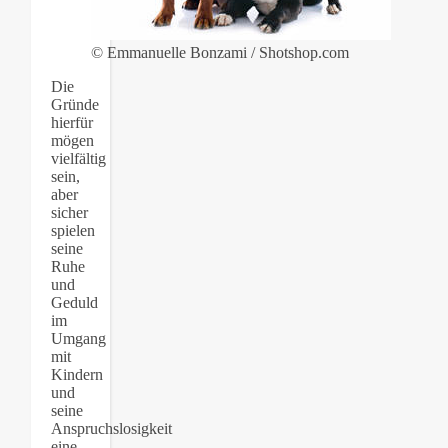
© Emmanuelle Bonzami / Shotshop.com
Die
Gründe
hierfür
mögen
vielfältig
sein,
aber
sicher
spielen
seine
Ruhe
und
Geduld
im
Umgang
mit
Kindern
und
seine
Anspruchslosigkeit
eine