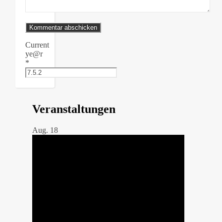
Current
ye@r
*
Veranstaltungen
Aug.
18