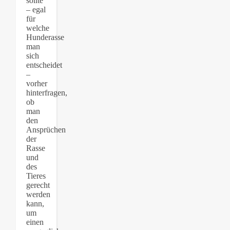
sollte
– egal
für
welche
Hunderasse
man
sich
entscheidet
–
vorher
hinterfragen,
ob
man
den
Ansprüchen
der
Rasse
und
des
Tieres
gerecht
werden
kann,
um
einen