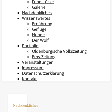
Fundstücke
Galerie
Nachdenkliches
Wissenswertes
Ernährung
Geflügel
Hunde
Der Wolf
Portfolio
Oldenburgische Volkszeitung
Ems-Zeitung
Veranstaltungen
Impressum
Datenschutzerklärung
Kontakt
Nachdenkliches