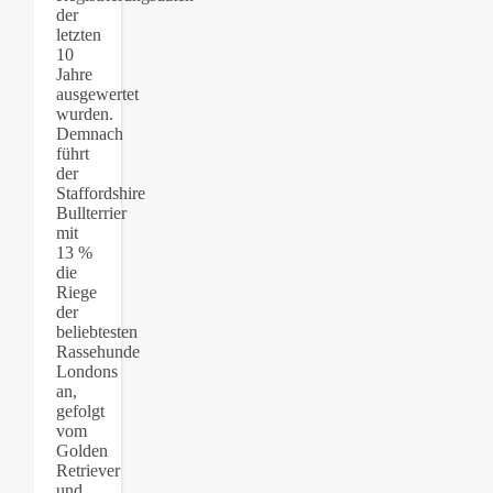
der
letzten
10
Jahre
ausgewertet
wurden.
Demnach
führt
der
Staffordshire
Bullterrier
mit
13 %
die
Riege
der
beliebtesten
Rassehunde
Londons
an,
gefolgt
vom
Golden
Retriever
und