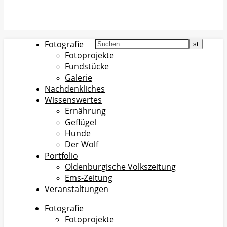
Fotografie
Fotoprojekte
Fundstücke
Galerie
Nachdenkliches
Wissenswertes
Ernährung
Geflügel
Hunde
Der Wolf
Portfolio
Oldenburgische Volkszeitung
Ems-Zeitung
Veranstaltungen
Fotografie
Fotoprojekte