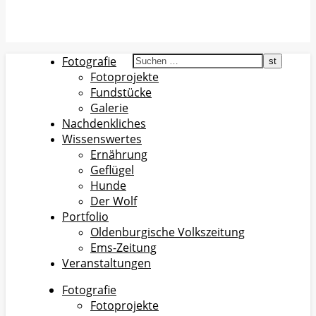
Fotografie
Fotoprojekte
Fundstücke
Galerie
Nachdenkliches
Wissenswertes
Ernährung
Geflügel
Hunde
Der Wolf
Portfolio
Oldenburgische Volkszeitung
Ems-Zeitung
Veranstaltungen
Fotografie
Fotoprojekte