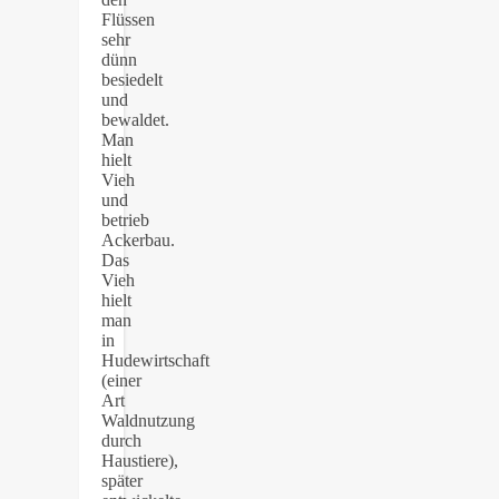
Flüssen
sehr
dünn
besiedelt
und
bewaldet.
Man
hielt
Vieh
und
betrieb
Ackerbau.
Das
Vieh
hielt
man
in
Hudewirtschaft
(einer
Art
Waldnutzung
durch
Haustiere),
später