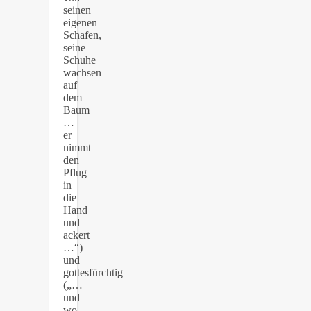
seinen
eigenen
Schafen,
seine
Schuhe
wachsen
auf
dem
Baum
…
er
nimmt
den
Pflug
in
die
Hand
und
ackert
…“)
und
gottesfürchtig
(„…
und
wo