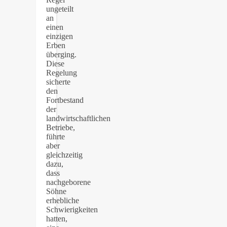
ungeteilt
an
einen
einzigen
Erben
überging.
Diese
Regelung
sicherte
den
Fortbestand
der
landwirtschaftlichen
Betriebe,
führte
aber
gleichzeitig
dazu,
dass
nachgeborene
Söhne
erhebliche
Schwierigkeiten
hatten,