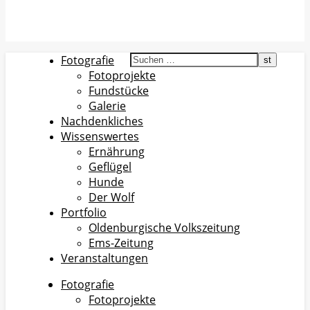
Fotografie
Fotoprojekte
Fundstücke
Galerie
Nachdenkliches
Wissenswertes
Ernährung
Geflügel
Hunde
Der Wolf
Portfolio
Oldenburgische Volkszeitung
Ems-Zeitung
Veranstaltungen
Fotografie
Fotoprojekte