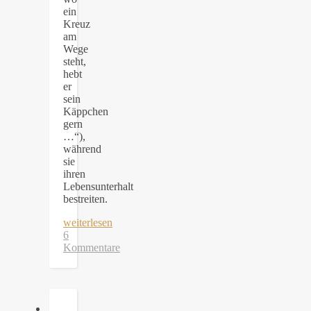
ein
Kreuz
am
Wege
steht,
hebt
er
sein
Käppchen
gern
…“),
während
sie
ihren
Lebensunterhalt
bestreiten.
weiterlesen
6
Kommentare