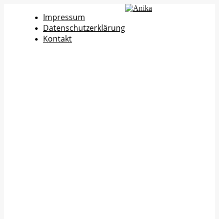
Impressum
Datenschutzerklärung
Kontakt