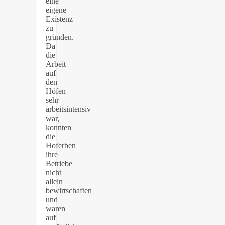
eine
eigene
Existenz
zu
gründen.
Da
die
Arbeit
auf
den
Höfen
sehr
arbeitsintensiv
war,
konnten
die
Hoferben
ihre
Betriebe
nicht
allein
bewirtschaften
und
waren
auf