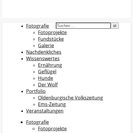
Fotografie
Fotoprojekte
Fundstücke
Galerie
Nachdenkliches
Wissenswertes
Ernährung
Geflügel
Hunde
Der Wolf
Portfolio
Oldenburgische Volkszeitung
Ems-Zeitung
Veranstaltungen
Fotografie
Fotoprojekte