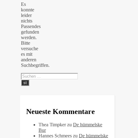
Es
konnte
leider
nichts
Passendes
gefunden
werden.
Bitte
versuche
es mit
anderen
Suchbegriffen.
Neueste Kommentare
Thea Timpker
zu
De hümmelske
Bur
Hannes Schmees
zu
De hümmelske