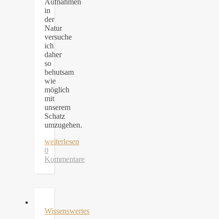
Aufnahmen
in
der
Natur
versuche
ich
daher
so
behutsam
wie
möglich
mit
unserem
Schatz
umzugehen.
weiterlesen
0
Kommentare
Wissenswertes