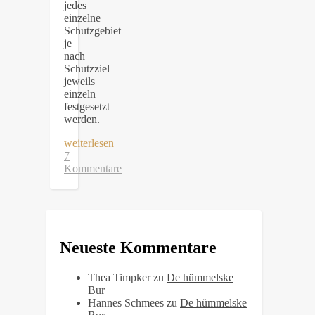
jedes
einzelne
Schutzgebiet
je
nach
Schutzziel
jeweils
einzeln
festgesetzt
werden.
weiterlesen
7
Kommentare
Neueste Kommentare
Thea Timpker
zu
De hümmelske
Bur
Hannes Schmees
zu
De hümmelske