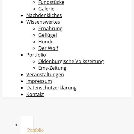
Fundstücke
Galerie
Nachdenkliches
Wissenswertes
Ernährung
Geflügel
Hunde
Der Wolf
Portfolio
Oldenburgische Volkszeitung
Ems-Zeitung
Veranstaltungen
Impressum
Datenschutzerklärung
Kontakt
Portfolio