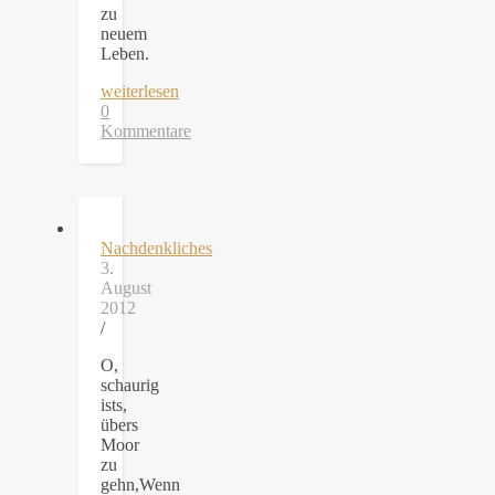
zu
neuem
Leben.
weiterlesen
0
Kommentare
Nachdenkliches
3.
August
2012
/
O,
schaurig
ists,
übers
Moor
zu
gehn,Wenn