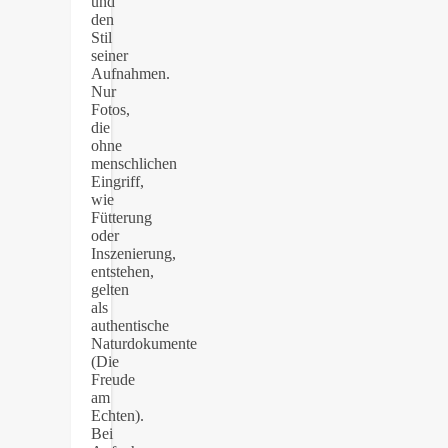
und
den
Stil
seiner
Aufnahmen.
Nur
Fotos,
die
ohne
menschlichen
Eingriff,
wie
Fütterung
oder
Inszenierung,
entstehen,
gelten
als
authentische
Naturdokumente
(Die
Freude
am
Echten).
Bei