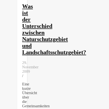
Was
ist
der
Unterschied
zwischen
Naturschutzgebiet
und
Landschaftsschutzgebiet?
29.
November
2009
/
Eine
kurze
Übersicht
über
die
Gemeinsamkeiten