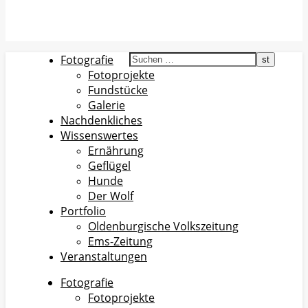
Fotografie
Fotoprojekte
Fundstücke
Galerie
Nachdenkliches
Wissenswertes
Ernährung
Geflügel
Hunde
Der Wolf
Portfolio
Oldenburgische Volkszeitung
Ems-Zeitung
Veranstaltungen
Fotografie
Fotoprojekte